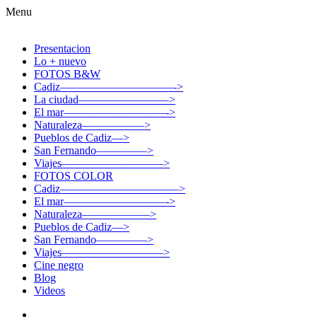
Menu
Presentacion
Lo + nuevo
FOTOS B&W
Cadiz——————————->
La ciudad————————>
El mar—————————->
Naturaleza—————–>
Pueblos de Cadiz—>
San Fernando————–>
Viajes—————————>
FOTOS COLOR
Cadiz——————————–>
El mar—————————->
Naturaleza——————>
Pueblos de Cadiz—>
San Fernando————–>
Viajes—————————>
Cine negro
Blog
Videos