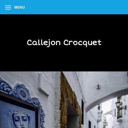
MENU
Callejon Crocquet