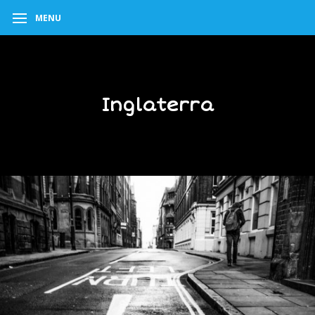
MENU
Inglaterra