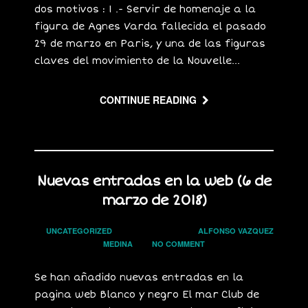
dos motivos : 1 .- Servir de homenaje a la
figura de Agnes Varda fallecida el pasado
29 de marzo en Paris, y una de las figuras
claves del movimiento de la Nouvelle...
CONTINUE READING
Nuevas entradas en la web (6 de
marzo de 2018)
In
UNCATEGORIZED
on
6 MARZO, 2018
by
ALFONSO VAZQUEZ
MEDINA
has
NO COMMENT
Se han añadido nuevas entradas en la
pagina web Blanco y negro El mar Club de