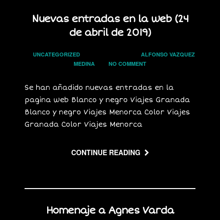
Nuevas entradas en la web (24
de abril de 2019)
In
UNCATEGORIZED
on
24 ABRIL, 2019
by
ALFONSO VAZQUEZ
MEDINA
has
NO COMMENT
Se han añadido nuevas entradas en la
pagina web Blanco y negro Viajes Granada
Blanco y negro Viajes Menorca Color Viajes
Granada Color Viajes Menorca
CONTINUE READING
Homenaje a Agnes Varda