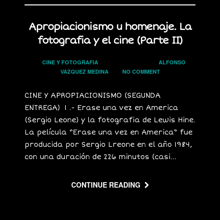
Apropiacionismo u homenaje. La
fotografia y el cine (Parte II)
In
CINE Y FOTOGRAFIA
on
16 JULIO, 2019
by
ALFONSO
VAZQUEZ MEDINA
has
NO COMMENT
CINE Y APROPIACIONISMO (SEGUNDA
ENTREGA) 1 .- Erase una vez en America
(Sergio Leone) y la fotografia de Lewis Hine.
La película “Erase una vez en America” fue
producida por Sergio Lreone en el año 1984,
con una duración de 226 minutos (casi...
CONTINUE READING