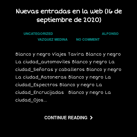
Nuevas entradas en la web (16 de
septiembre de 2020)
In
UNCATEGORIZED
on
16 SEPTIEMBRE, 2020
by
ALFONSO
VAZQUEZ MEDINA
has
NO COMMENT
Blanco y negro Viajes Tavira Blanco y negro
La ciudad_automoviles Blanco y negro La
ciudad_Señoras y caballeros Blanco y negro
La ciudad_Ratoneras Blanco y negro La
ciudad_Espectros Blanco y negro La
ciudad_Encrucijadas Blanco y negro La
ciudad_Ojos...
CONTINUE READING