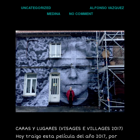
In
UNCATEGORIZED
on
18 ABRIL, 2019
by
ALFONSO VAZQUEZ
MEDINA
has
NO COMMENT
CARAS Y LUGARES (VISAGES E VILLAGES 2017)
Hoy traigo esta película del año 2017, por