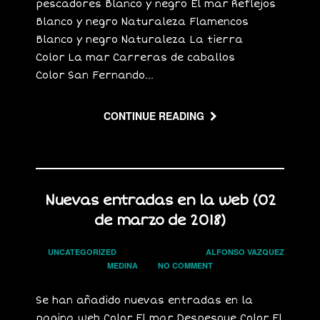
pescadores Blanco y negro El mar Reflejos
Blanco y negro Naturaleza Flamencos
Blanco y negro Naturaleza La tierra
Color La mar Carreras de caballos
Color San Fernando...
CONTINUE READING
Nuevas entradas en la web (02
de marzo de 2018)
In
UNCATEGORIZED
on
2 MARZO, 2018
by
ALFONSO VAZQUEZ
MEDINA
has
NO COMMENT
Se han añadido nuevas entradas en la
pagina web Color El mar Despesque Color El