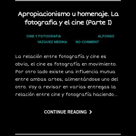
Apropiacionismo u homenaje. La
fotografia y el cine (Parte I)
In
CINE Y FOTOGRAFIA
on
31 MAYO, 2019
by
ALFONSO
VAZQUEZ MEDINA
has
NO COMMENT
La relación entre fotografía y cine es
obvia, el cine es fotografía en movimiento.
Por otro lado existe una influencia mutua
entre ambas artes, alimentándose uno del
otro. Voy a revisar en varias entregas la
relación entre cine y fotografía haciendo...
CONTINUE READING